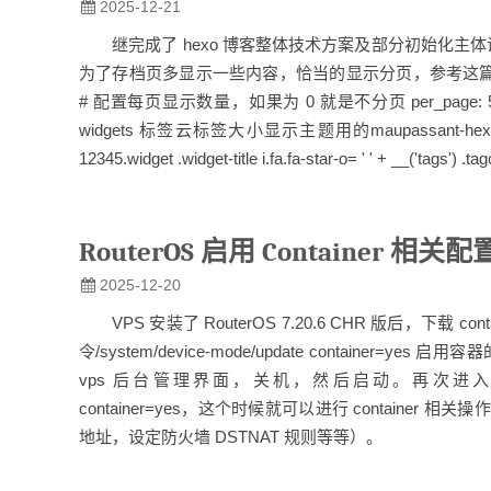
2025-12-21
继完成了 hexo 博客整体技术方案及部分初始化主体设
为了存档页多显示一些内容，恰当的显示分页，参考这篇，在 hexo 配置
# 配置每页显示数量，如果为 0 就是不分页 per_page: 50 #
widgets 标签云标签大小显示主题用的maupassant-hexo，进入\
12345.widget .widget-title i.fa.fa-star-o= ' ' + __('tags') .
RouterOS 启用 Container 相关配
2025-12-20
VPS 安装了 RouterOS 7.20.6 CHR 版后，下载 con
令/system/device-mode/update contai
vps 后台管理界面，关机，然后启动。再次进入 routeros 的
container=yes，这个时候就可以进行 containe
地址，设定防火墙 DSTNAT 规则等等）。