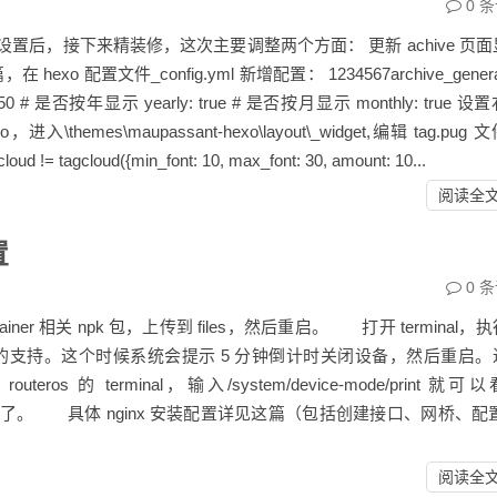
0
条
置后，接下来精装修，这次主要调整两个方面： 更新 achive 页面
文件_config.yml 新增配置： 1234567archive_generat
 是否按年显示 yearly: true # 是否按月显示 monthly: true 设
themes\maupassant-hexo\layout\_widget,编辑 tag.pug 
tagcloud != tagcloud({min_font: 10, max_font: 30, amount: 10...
阅读全
置
0
条
tainer 相关 npk 包，上传到 files，然后重启。 打开 terminal，
ner=yes 启用容器的支持。这个时候系统会提示 5 分钟倒计时关闭设备，然后重启
 terminal，输入/system/device-mode/print 就可
r 相关操作了。 具体 nginx 安装配置详见这篇（包括创建接口、网桥、配置
阅读全