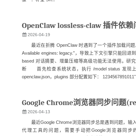
OpenClaw lossless-claw 插
2026-04-19
最近在折腾 OpenClaw 时遇到了一个插件加载问题。系统启动时总是提示 
Available engines: legacy.”，导致上下文引擎只能回
based 对话摘要、增量压缩等高级功能无法使用。研究了一
断 首先检查系统状态，执行 /model status 发现
openclaw.json，plugins 部分配置如下： 1234567891011"plugins":
Google Chrome浏览器同步问题(req
2026-04-13
最近Google Chrome浏览器同步总是遇到问题，输入账
代理工具的问题，需要手动把Google浏览器同步的几个