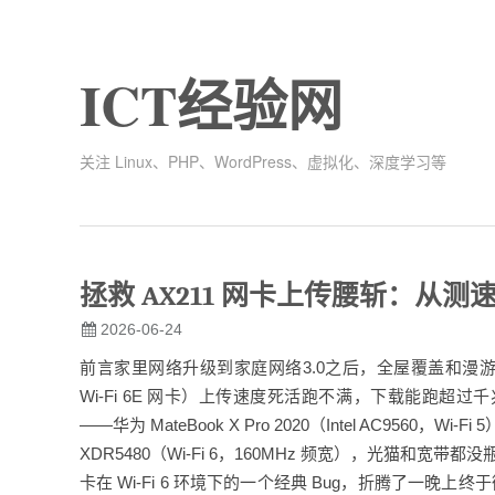
ICT经验网
关注 Linux、PHP、WordPress、虚拟化、深度学习等
拯救 AX211 网卡上传腰斩：从
2026-06-24
前言家里网络升级到家庭网络3.0之后，全屋覆盖和漫游都没问题
Wi-Fi 6E 网卡）上传速度死活跑不满，下载能跑超过
——华为 MateBook X Pro 2020（Intel AC9560，W
XDR5480（Wi-Fi 6，160MHz 频宽），光猫和宽带都
卡在 Wi-Fi 6 环境下的一个经典 Bug，折腾了一晚上终于彻