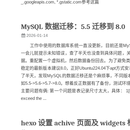
_.googleapis.com, *.gstatic.com参考这篇
MySQL 数据迁移：5.5 迁移到 8.0
2026-01-14
工作中使用的数据库系统一直没更新，目前还是MySQL 5
一会儿就提示未知错误，查了半天也没查到具体问题，关键
据。重配置一个虚拟机，然后数据备份回去。为了避免类
稳定的最新版本建议8.0，正好Ubuntu224.04下ap
了半天，发现MySQL的数据迁移还是个麻烦事，不同
如5.5->5.6->5.7->8.0。想着反正数据有了备份
主要问题有俩: 第一个问题是表记录尺寸太大，具体： 1[InnoDB] Cannot c
exceed the ...
hexo 设置 achive 页面及 widge