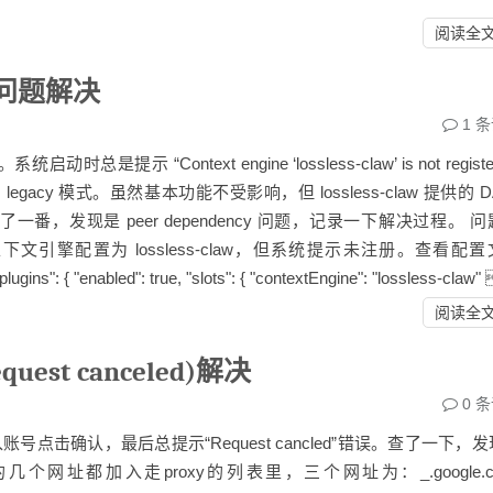
阅读全
件依赖问题解决
1
条
“Context engine ‘lossless-claw’ is not register
退到 legacy 模式。虽然基本功能不受影响，但 lossless-claw 提供的 D
番，发现是 peer dependency 问题，记录一下解决过程。 
上下文引擎配置为 lossless-claw，但系统提示未注册。查看配
 { "enabled": true, "slots": { "contextEngine": "lossless-claw" 
阅读全
uest canceled)解决
0
条
号点击确认，最后总提示“Request cancled”错误。查了一下，
网址都加入走proxy的列表里，三个网址为：_.google.co