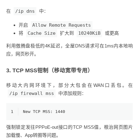
在
/ip dns
中：
开启
Allow Remote Requests
将
Cache Size
扩大到
10240KiB
或更高
利用傲腾盘极低的4K延迟，全屋DNS请求可在1ms内本地响
应，网页秒开。
3. TCP MSS钳制（移动宽带专用）
移动大内网环境下，部分大包会在WAN口丢包。在
/ip firewall mss
中添加规则：
1
New TCP MSS:
1440
强制锁定发往PPPoE-out接口的TCP MSS值，根治网页图片
加载慢、App转圈等问题。