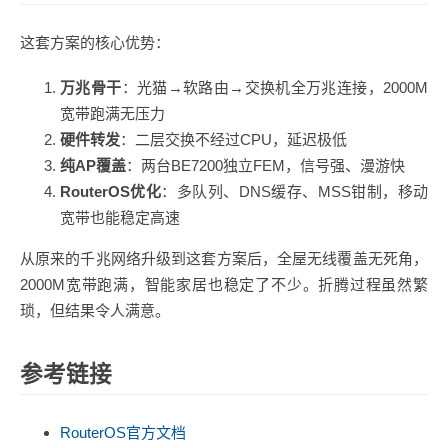
这套方案的核心优势：
万兆骨干
：光猫→软路由→交换机全万兆连接，2000M
宽带跑满无压力
硬件转发
：二层交换不经过CPU，延迟极低
纯AP覆盖
：两台BE7200独立FEM，信号强、漫游快
RouterOS优化
：多队列、DNS缓存、MSS钳制，移动
宽带也能稳定高速
从原来的千兆网络升级到这套方案后，全屋无线覆盖无死角，
2000M宽带跑满，智能家居也稳定了不少。折腾过程虽然繁
琐，但结果令人满意。
参考链接
RouterOS官方文档