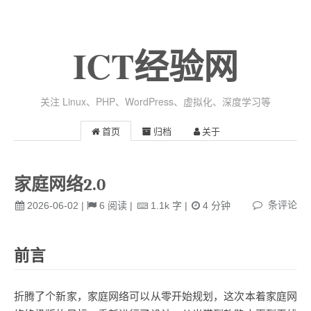
ICT经验网
关注 Linux、PHP、WordPress、虚拟化、深度学习等
首页
归档
关于
家庭网络2.0
条评论
2026-06-02
|
6
阅读
|
1.1k
字
|
4
分钟
前言
折腾了个新家，家庭网络可以从零开始规划，这次本着家庭网