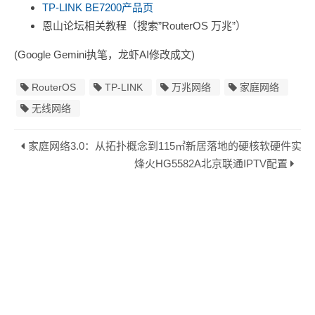
TP-LINK BE7200产品页
恩山论坛相关教程（搜索”RouterOS 万兆”）
(Google Gemini执笔，龙虾AI修改成文)
RouterOS
TP-LINK
万兆网络
家庭网络
无线网络
家庭网络3.0：从拓扑概念到115㎡新居落地的硬核软硬件实战
烽火HG5582A北京联通IPTV配置
Copyright © 2026
ICT经验网.
Powered by
Hexo.
Theme by