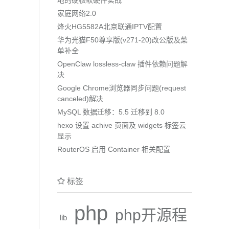
家庭网络2.0
烽火HG5582A北京联通IPTV配置
华为光猫F50尊享版(v271-20)改公版及菜
单补全
OpenClaw lossless-claw 插件依赖问题解
决
Google Chrome浏览器同步问题(request
canceled)解决
MySQL 数据迁移：5.5 迁移到 8.0
hexo 设置 achive 页面及 widgets 标签云
显示
RouterOS 启用 Container 相关配置
标签
php
php开源程
lib