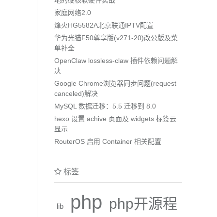
家庭网络2.0
烽火HG5582A北京联通IPTV配置
华为光猫F50尊享版(v271-20)改公版及菜
单补全
OpenClaw lossless-claw 插件依赖问题解
决
Google Chrome浏览器同步问题(request
canceled)解决
MySQL 数据迁移：5.5 迁移到 8.0
hexo 设置 achive 页面及 widgets 标签云
显示
RouterOS 启用 Container 相关配置
标签
php
php开源程
lib