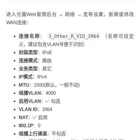
进入光猫Web管理后台 → 网络 → 宽带设置，新建或修改
WAN连接：
连接名称
：
3_Other_R_VID_3964
（名称可自定
义，建议包含VLAN号便于识别）
封装类型
：IPoE
连接模式
：路由
业务类型
：其它
IP模式
：IPv4
MTU
：1500(默认，一般不动)
组播VLAN
：4000
启用VLAN
：✅ 勾选
VLAN ID
：3964
NAT
：✅ 启用
802.1P
：0
组播上行通道
：不勾选