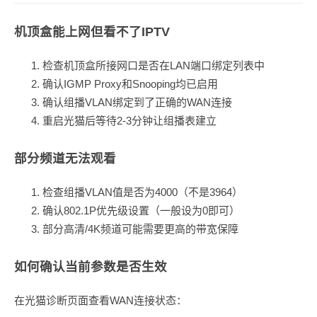
机顶盒能上网但看不了IPTV
检查机顶盒所接网口是否在LAN端口绑定列表中
确认IGMP Proxy和Snooping均已启用
确认组播VLAN绑定到了正确的WAN连接
重启光猫后等待2-3分钟让组播表建立
部分频道无法观看
检查组播VLAN值是否为4000（不是3964）
确认802.1P优先级设置（一般设为0即可）
部分高清/4K频道可能需要更高的带宽保障
如何确认当前参数是否生效
在光猫诊断页面查看WAN连接状态：