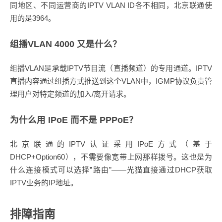
同地区、不同运营商的IPTV VLAN ID各不相同，北京联通使
用的是3964。
组播VLAN 4000 又是什么？
组播VLAN是承载IPTV节目流（直播频道）的专用通道。IPTV
直播内容通过组播方式推送到这个VLAN中，IGMP协议负责管
理用户对特定频道的加入/离开请求。
为什么用 IPoE 而不是 PPPoE？
北京联通的IPTV认证采用IPoE方式（基于
DHCP+Option60），不需要像宽带上网那样拨号。这也是为
什么连接模式可以选择”路由”——光猫直接通过DHCP获取
IPTV业务的IP地址。
排障指南