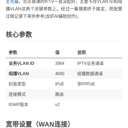
主光猫
，北京联通的IPTV一直没配好，主要卡在VLAN ID和组
播VLAN这两个关键参数上。经过一番摸索终于搞定，把配置
过程记录下来供参考(龙虾AI辅助创作)。
核心参数
参数
值
说明
业务VLAN ID
3964
IPTV业务通道
组播VLAN
4000
组播数据通道
封装类型
IPoE
非PPPoE
连接模式
路由
IGMP版本
v2
宽带设置（WAN连接）