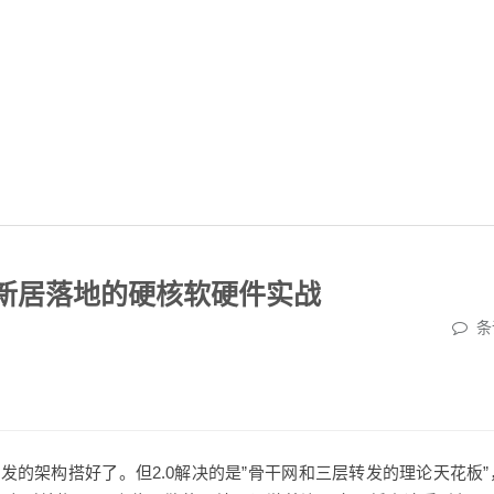
5㎡新居落地的硬核软硬件实战
条
层转发的架构搭好了。但2.0解决的是”骨干网和三层转发的理论天花板”