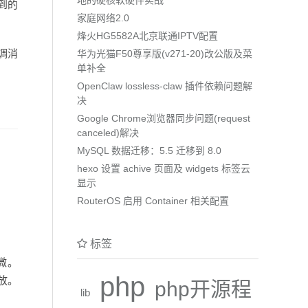
到的
家庭网络2.0
烽火HG5582A北京联通IPTV配置
调消
华为光猫F50尊享版(v271-20)改公版及菜
单补全
OpenClaw lossless-claw 插件依赖问题解
决
Google Chrome浏览器同步问题(request
canceled)解决
MySQL 数据迁移：5.5 迁移到 8.0
hexo 设置 achive 页面及 widgets 标签云
显示
RouterOS 启用 Container 相关配置
标签
微。
php
功放。
php开源程
lib