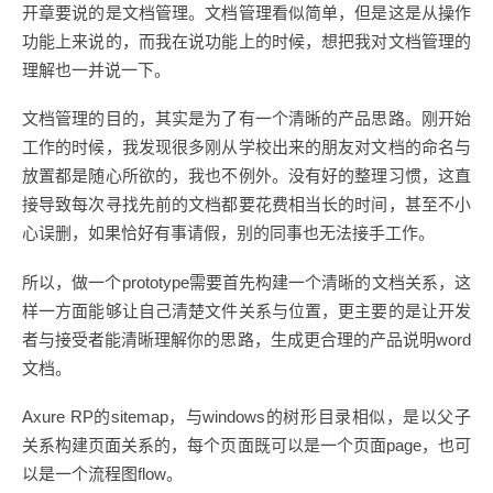
开章要说的是文档管理。文档管理看似简单，但是这是从操作
功能上来说的，而我在说功能上的时候，想把我对文档管理的
理解也一并说一下。
文档管理的目的，其实是为了有一个清晰的产品思路。刚开始
工作的时候，我发现很多刚从学校出来的朋友对文档的命名与
放置都是随心所欲的，我也不例外。没有好的整理习惯，这直
接导致每次寻找先前的文档都要花费相当长的时间，甚至不小
心误删，如果恰好有事请假，别的同事也无法接手工作。
所以，做一个prototype需要首先构建一个清晰的文档关系，这
样一方面能够让自己清楚文件关系与位置，更主要的是让开发
者与接受者能清晰理解你的思路，生成更合理的产品说明word
文档。
Axure RP的sitemap，与windows的树形目录相似，是以父子
关系构建页面关系的，每个页面既可以是一个页面page，也可
以是一个流程图flow。