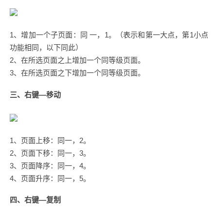
1、增加一个子页面：同 一，1。（表示和第一大点，第1小点
功能相同，以下同此）
2、在所选页面之上增加一个同等级页面。
3、在所选页面之下增加一个同等级页面。
三、右键—移动
1、页面上移：同一，2。
2、页面下移：同一，3。
3、页面降序：同一，4。
4、页面升序：同一，5。
四、右键—复制