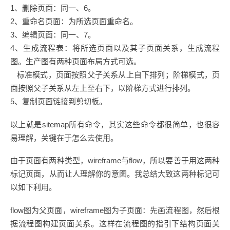
1、删除页面：同一、6。
2、重命名页面：为所选页面重命名。
3、编辑页面：同一、7。
4、生成流程表：将所选页面以及其子页面关系，生成流程
图。生产图有两种页面布局方式可选。
标准模式，页面按照父子关系从上自下排列；阶梯模式，页
面按照父子关系从左上至右下，以阶梯方式进行排列。
5、复制页面链接到剪切板。
以上就是sitemap所有命令，其实这些命令都很简单，也很容
易理解，关键在于怎么去使用。
由于页面有两种类型，wireframe与flow，所以要善于用这两种
标记页面，从而让人理解你的意图。我总结大致这两种标记可
以如下利用。
flow图为父页面，wireframe图为子页面：先画流程图，然后根
据流程图构建页面关系。这样在流程图的指引下结构页面关