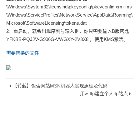
\Windows\System32\licensing\pkeyconfig\pkeyconfig.xrm-ms
\Windows\ServiceProfiles\NetworkService\AppData\Roaming\
Microsoft\SoftwareLicensing\tokens.dat
2：重启动，就会出现序列号输入框，你只需要输入B版密匙
YFKBB-PQJJV-G996G-VWGXY-2V3X8 ，使用KMS激活。
需要替换的文件
【转载】饭否网站MSN机器人实现原理及代码
用vsftp建立个人ftp站点