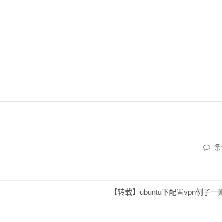
条
【转载】ubuntu下配置vpn例子一