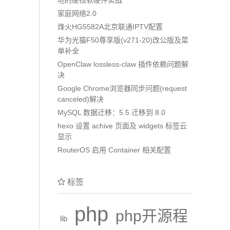
家庭网络2.0
烽火HG5582A北京联通IPTV配置
华为光猫F50尊享版(v271-20)改公版及菜
单补全
OpenClaw lossless-claw 插件依赖问题解
决
Google Chrome浏览器同步问题(request
canceled)解决
MySQL 数据迁移：5.5 迁移到 8.0
hexo 设置 achive 页面及 widgets 标签云
显示
RouterOS 启用 Container 相关配置
标签
php
php开源程
lib