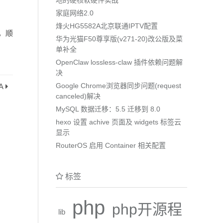
家庭网络2.0
烽火HG5582A北京联通IPTV配置
题，顺
华为光猫F50尊享版(v271-20)改公版及菜
单补全
OpenClaw lossless-claw 插件依赖问题解
决
Google Chrome浏览器同步问题(request
A
canceled)解决
MySQL 数据迁移：5.5 迁移到 8.0
hexo 设置 achive 页面及 widgets 标签云
显示
RouterOS 启用 Container 相关配置
标签
php
php开源程
lib