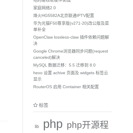
家庭网络2.0
烽火HG5582A北京联通IPTV配置
华为光猫F50尊享版(v271-20)改公版及菜
单补全
OpenClaw lossless-claw 插件依赖问题解
决
Google Chrome浏览器同步问题(request
canceled)解决
MySQL 数据迁移：5.5 迁移到 8.0
hexo 设置 achive 页面及 widgets 标签云
显示
RouterOS 启用 Container 相关配置
标签
php
php开源程
lib