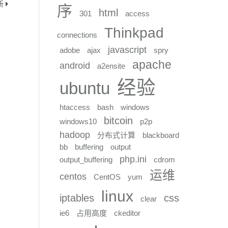
新
序
html
301
access
Thinkpad
connections
javascript
adobe
ajax
spry
apache
android
a2ensite
经验
ubuntu
htaccess
bash
windows
bitcoin
windows10
p2p
hadoop
分布式计算
blackboard
bb
buffering
output
php.ini
output_buffering
cdrom
运维
centos
CentOS
yum
linux
iptables
css
clear
ie6
占用高度
ckeditor