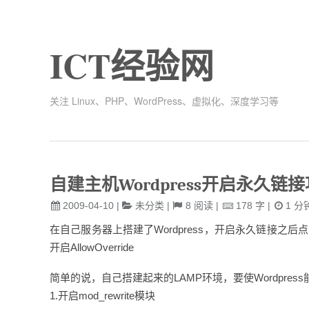
ICT经验网
关注 Linux、PHP、WordPress、虚拟化、深度学习等
自建主机Wordpress开启永久链
2009-04-10
|
未分类
|
8
阅读
|
178
字
|
1
分
在自己服务器上搭建了Wordpress，开启永久链接之后点
开启AllowOverride
简单的说，自己搭建起来的LAMP环境，要使Wordpre
1.开启mod_rewrite模块