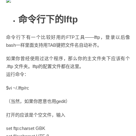
命令行下的lftp
命令行下有一个比较好用的FTP工具——lftp，登录以后像
bash一样里面支持用TAB键把文件名自动补齐。
如果你曾经使用过这个程序，那么你的主文件夹下应该有个
.lftp 文件夹。lftp的配置文件都在这里。
运行命令：
$vi ~/.lftp/rc
（当然，如果你愿意也用gedit）
打开的应该是个空文件，输入
set ftp:charset GBK