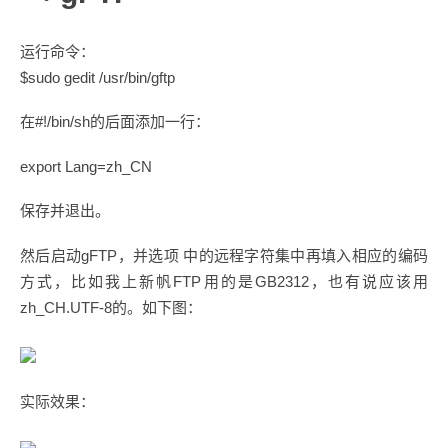
运行命令：
$sudo gedit /usr/bin/gftp
在#!/bin/sh的后面添加一行：
export Lang=zh_CN
保存并退出。
然后启动gFTP，并选项 中的远程字符集中再填入相应的编码
方式，比如我上新帆FTP用的是GB2312，也有说应该用
zh_CH.UTF-8的。如下图：
实际效果：