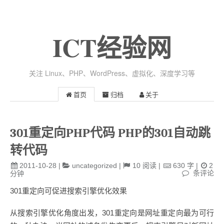
ICT经验网
关注 Linux、PHP、WordPress、虚拟化、深度学习等
首页
归档
关于
301重定向PHP代码 PHP的301自动跳
转代码
2011-10-28
|
uncategorized
|
10
阅读
|
630
字
|
2
条评论
分钟
301重定向可促进搜索引擎优化效果
从搜索引擎优化角度出发，301重定向是网址重定向最为可行