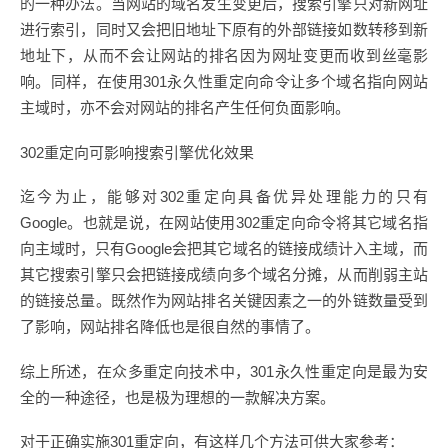
的一种办法。当网站的域名发生变更后，搜索引擎只对新网址
进行索引，同时又会把旧地址下原有的外部链接如数转移到新
地址下，从而不会让网站的排名因为网址变更而收到丝毫影
响。同样，在使用301永久性重定向命令让多个域名指向网站
主域时，亦不会对网站的排名产生任何负面影响。
302重定向可影响搜索引擎优化效果
迄今为止，能够对302重定向具备优异处理能力的只有
Google。也就是说，在网站使用302重定向命令将其它域名指
向主域时，只有Google会把其它域名的链接成绩计入主域，而
其它搜索引擎只会把链接成绩向多个域名分摊，从而削弱主站
的链接总量。既然作为网站排名关键因素之一的外链数量受到
了影响，网站排名降低也是很自然的事情了。
综上所述，在众多重定向技术中，301永久性重定向是最为安
全的一种途径，也是极为理想的一款解决方案。
对于正确实施301重定向，有这样几个方法可供大家参考：