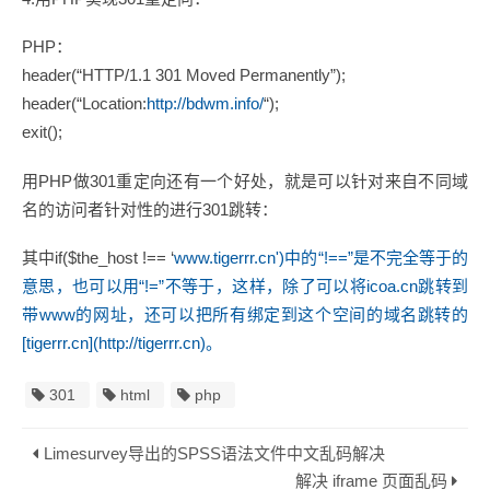
PHP：
header(“HTTP/1.1 301 Moved Permanently”);
header(“Location:
http://bdwm.info/
“);
exit();
用PHP做301重定向还有一个好处，就是可以针对来自不同域
名的访问者针对性的进行301跳转：
其中if($the_host !== ‘
www.tigerrr.cn')中的“!==”是不完全等于的
意思，也可以用“!=”不等于，这样，除了可以将icoa.cn跳转到
带www的网址，还可以把所有绑定到这个空间的域名跳转的
[tigerrr.cn](http://tigerrr.cn)。
301
html
php
Limesurvey导出的SPSS语法文件中文乱码解决
解决 iframe 页面乱码