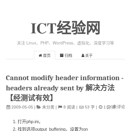
ICT经验网
关注 Linux、PHP、WordPress、虚拟化、深度学习等
首页
归档
关于
Cannot modify header information -
headers already sent by 解决方法
【经测试有效】
条评论
2009-05-05
|
未分类
|
8
阅读
|
53
字
|
1
分钟
打开php.ini，
找到选项output_buffering，设置为on