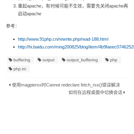
重起apache，有时候可能不生效，需要先关闭apache再
启动apache
参考：
http://www.91php.cn/rewrite.php/read-188.html
http://hi.baidu.com/ming200825/blog/item/4b9faeec0746252
buffering
output
output_buffering
php
php.ini
使用magpierss时Cannot redeclare fetch_rss()错误解决
如何在远程桌面中切换会话