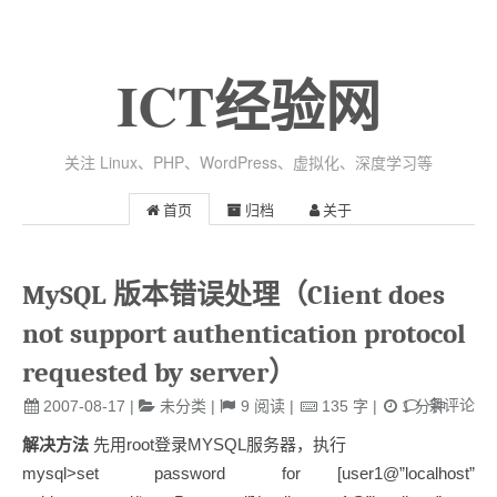
ICT经验网
关注 Linux、PHP、WordPress、虚拟化、深度学习等
首页
归档
关于
MySQL 版本错误处理（Client does
not support authentication protocol
requested by server）
条评论
2007-08-17
|
未分类
|
9
阅读
|
135
字
|
1
分钟
解决方法
先用root登录MYSQL服务器，执行
mysql>set password for [user1@”localhost”