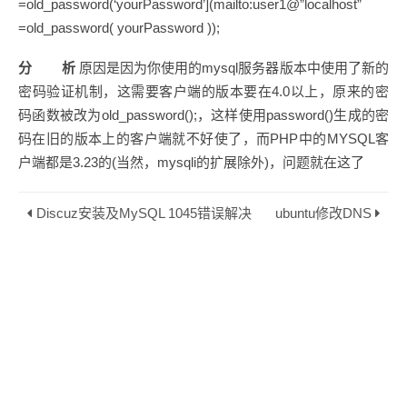
=old_password(‘yourPassword’](mailto:user1@”localhost”
=old_password( yourPassword ));
分 析
原因是因为你使用的mysql服务器版本中使用了新的
密码验证机制，这需要客户端的版本要在4.0以上，原来的密
码函数被改为old_password();，这样使用password()生成的密
码在旧的版本上的客户端就不好使了，而PHP中的MYSQL客
户端都是3.23的(当然，mysqli的扩展除外)，问题就在这了
Discuz安装及MySQL 1045错误解决
ubuntu修改DNS