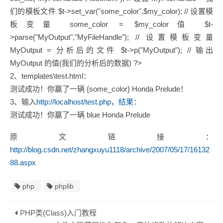
们的模板文件 $t->set_var("some_color",$my_color); // 设置模
板变量 some_color = $my_color值 $t-
>parse("MyOutput","MyFileHandle"); // 设置模板变量
MyOutput = 分析后的文件 $t->p("MyOutput"); // 输出
MyOutput 的值(我们的分析后的数据) ?>
2、templates\test.html：
测试成功！你赢了一辆 {some_color} Honda Prelude！
3、输入
http://localhost/test.php，结果：
测试成功！你赢了一辆 blue Honda Prelude
原文链接：
http://blog.csdn.net/zhangxuyu1118/archive/2007/05/17/16132
88.aspx
php
phplib
PHP类(Class)入门教程