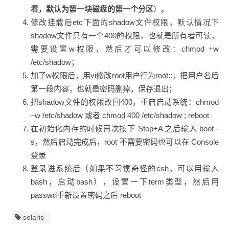
看，默认为第一块磁盘的第一个分区
）。
修改挂载后etc下面的shadow文件权限，默认情况下
shadow文件只有一个400的权限，也就是所有者可读，
需要设置w权限，然后才可以修改：chmod +w
/etc/shadow；
加了w权限后，用vi修改root用户行为root::，把用户名后
第一段内容，也就是密码删掉，保存退出；
把shadow文件的权限改回400，重启启动系统：chmod
–w /etc/shadow 或者 chmod 400 /etc/shadow ; reboot
在初始化内存的时候再次按下 Stop+A 之后输入 boot -
s，然后启动完成后，root 不需要密码也可以在 Console
登录
登录进系统后（如果不习惯奇怪的csh，可以用输入
bash，启动bash），设置一下term类型，然后用
passwd重新设置密码之后 reboot
solaris