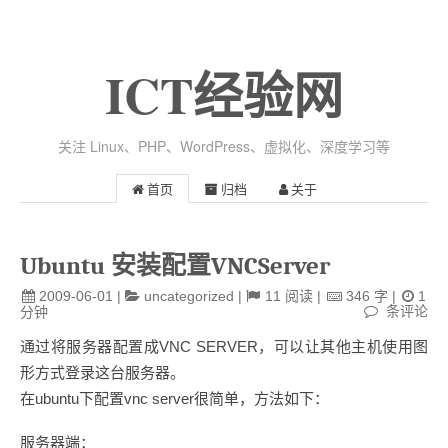
ICT经验网
关注 Linux、PHP、WordPress、虚拟化、深度学习等
首页
归档
关于
Ubuntu 安装配置VNCServer
2009-06-01
|
uncategorized
|
11
阅读
|
346
字
|
1
条评论
分钟
通过将服务器配置成VNC SERVER，可以让其他主机使用图
形方式登录这台服务器。
在ubuntu下配置vnc server很简单，方法如下：
服务器端：