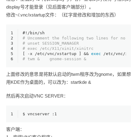
display号才能登录（见后面客户端部分）。
修改~/.vnc/xstartup文件：（红字是修改和增加的东西）
1
#!/bin/sh
2
# Uncomment the following two lines for normal
3
# unset SESSION_MANAGER    
4
# exec /etc/X11/xinit/xinitrc
5
[ -x /etc/vnc/xstartup ] && 
exec
 /etc/vnc/xsta
6
# twm &    gnome-session &
上面修改的意思是将默认启动的twm程序改为gnome，如果想
用KDE作为桌面的，可以改为：startkde &
然后再次启动VNC SERVER：
1
$ 
vncserver :
1
客户端：