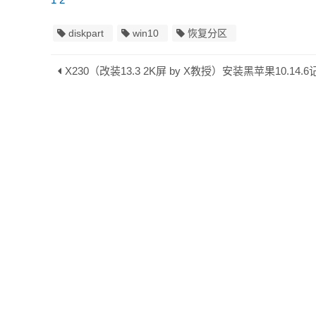
diskpart
win10
恢复分区
X230（改装13.3 2K屏 by X教授）安装黑苹果10.14.6