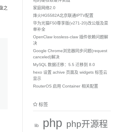
盘之
家庭网络2.0
烽火HG5582A北京联通IPTV配置
华为光猫F50尊享版(v271-20)改公版及菜
单补全
OpenClaw lossless-claw 插件依赖问题解
决
Google Chrome浏览器同步问题(request
canceled)解决
MySQL 数据迁移：5.5 迁移到 8.0
hexo 设置 achive 页面及 widgets 标签云
显示
RouterOS 启用 Container 相关配置
标签
php
php开源程
lib