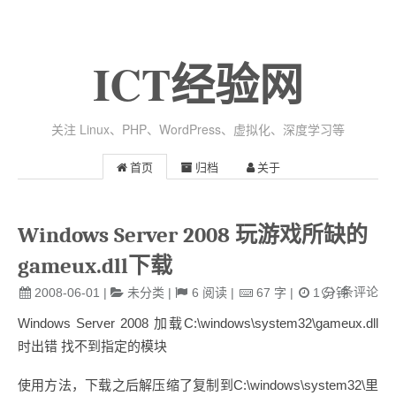
ICT经验网
关注 Linux、PHP、WordPress、虚拟化、深度学习等
首页
归档
关于
Windows Server 2008 玩游戏所缺的
gameux.dll下载
条评论
2008-06-01
|
未分类
|
6
阅读
|
67
字
|
1
分钟
Windows Server 2008 加载C:\windows\system32\gameux.dll
时出错 找不到指定的模块
使用方法，下载之后解压缩了复制到C:\windows\system32\里