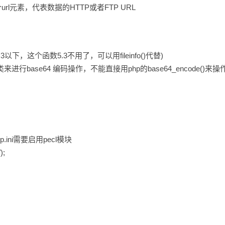
rl元素，代表数据的HTTP或者FTP URL
P5.3以下，这个函数5.3不用了，可以用fileinfo()代替)
来进行base64 编码操作，不能直接用php的base64_encode()来操
，php.ini需要启用pecl模块
);