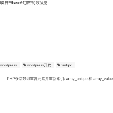
用xmlrpcval类自带base64加密的数据流
wordpress
wordpress开发
xmlrpc
PHP移除数组重复元素并重新索引: array_unique 和 array_value