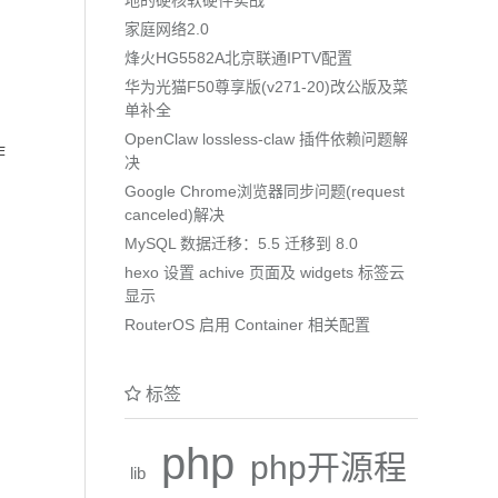
家庭网络2.0
烽火HG5582A北京联通IPTV配置
华为光猫F50尊享版(v271-20)改公版及菜
单补全
OpenClaw lossless-claw 插件依赖问题解
作
决
Google Chrome浏览器同步问题(request
canceled)解决
MySQL 数据迁移：5.5 迁移到 8.0
hexo 设置 achive 页面及 widgets 标签云
显示
RouterOS 启用 Container 相关配置
标签
php
php开源程
lib