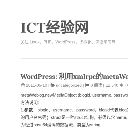
ICT经验网
关注 Linux、PHP、WordPress、虚拟化、深度学习等
WordPress: 利用xmlrpc的meta
2011-05-10
|
uncategorized
|
8
阅读
|
540
字
|
metaWeblog.newMediaObject (blogid, username, password
方法说明：
1.
参数
：blogid、username、password，blogid代表b
的用户名密码；struct是一种struct结构，必须包含name、t
为经过base64编码的数据流，类型为string