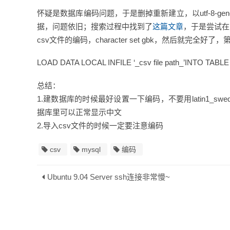
怀疑是数据库编码问题，于是删掉重新建立，以utf-8-gene
据，问题依旧；搜索过程中找到了
这篇文章
，于是尝试在
csv文件的编码，character set gbk，然后就
LOAD DATA LOCAL INFILE ‘_csv file path_’INTO TABL
总结：
1.建数据库的时候最好设置一下编码，不要用latin1_swedi
据库里可以正常显示中文
2.导入csv文件的时候一定要注意编码
csv
mysql
编码
Ubuntu 9.04 Server ssh连接非常慢~