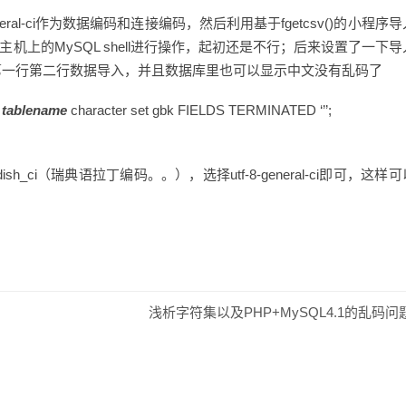
ral-ci作为数据编码和连接编码，然后利用基于fgetcsv()的小程序
主机上的MySQL shell进行操作，起初还是不行；后来设置了一下导
完全好了，第一行第二行数据导入，并且数据库里也可以显示中文没有乱码了
E
tablename
character set gbk FIELDS TERMINATED ‘’’;
sh_ci（瑞典语拉丁编码。。），选择utf-8-general-ci即可，这样
浅析字符集以及PHP+MySQL4.1的乱码问