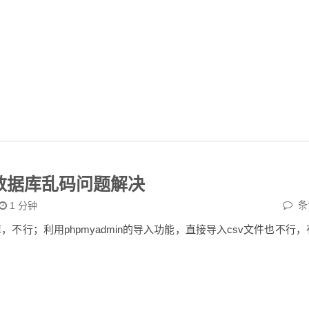
L数据库乱码问题解决
条
1
分钟
数据库，不行；利用phpmyadmin的导入功能，直接导入csv文件也不行