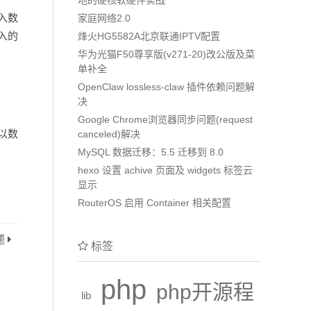
导入数
家庭网络2.0
入的
烽火HG5582A北京联通IPTV配置
华为光猫F50尊享版(v271-20)改公版及菜
单补全
OpenClaw lossless-claw 插件依赖问题解
决
Google Chrome浏览器同步问题(request
可以数
canceled)解决
MySQL 数据迁移：5.5 迁移到 8.0
hexo 设置 achive 页面及 widgets 标签云
显示
RouterOS 启用 Container 相关配置
题
标签
php
php开源程
lib