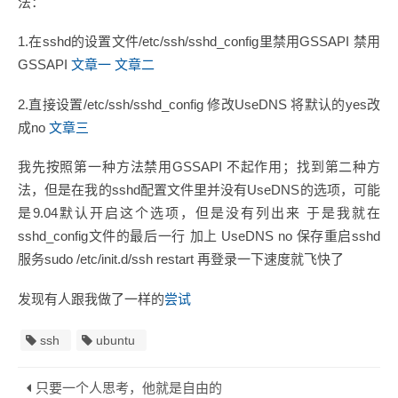
法：
1.在sshd的设置文件/etc/ssh/sshd_config里禁用GSSAPI 禁用
GSSAPI
文章一
文章二
2.直接设置/etc/ssh/sshd_config 修改UseDNS 将默认的yes改
成no
文章三
我先按照第一种方法禁用GSSAPI 不起作用；找到第二种方
法，但是在我的sshd配置文件里并没有UseDNS的选项，可能
是9.04默认开启这个选项，但是没有列出来 于是我就在
sshd_config文件的最后一行 加上 UseDNS no 保存重启sshd
服务sudo /etc/init.d/ssh restart 再登录一下速度就飞快了
发现有人跟我做了一样的
尝试
ssh
ubuntu
只要一个人思考，他就是自由的