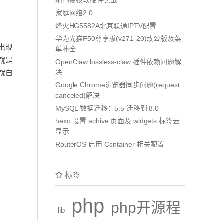
家庭网络2.0
烽火HG5582A北京联通IPTV配置
华为光猫F50尊享版(v271-20)改公版及菜
果出现
单补全
,就是
OpenClaw lossless-claw 插件依赖问题解
决
们就自
Google Chrome浏览器同步问题(request
canceled)解决
MySQL 数据迁移：5.5 迁移到 8.0
hexo 设置 achive 页面及 widgets 标签云
显示
RouterOS 启用 Container 相关配置
标签
php
php开源程
lib