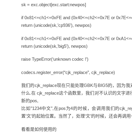
sk = exc.object[exc.start:newpos]
if 0x81<=ch1<=0xFE and (0x40<=ch2<=0x7E or 0x7E<
return (unicode(sk,’cp936’), newpos)
if 0x81<=ch1<=0xFE and (0x40<=ch2<=0x7E or 0xA1<=
return (unicode(sk,’big5’), newpos)
raise TypeError(‘unknown codec !’)
codecs.register_error(“cjk_replace”, cjk_replace)
我们的cjk_replace现在只能处理GBK与BIG5的，
什么.在 cjk_replace这个函数里，我们对不认识
新的pos,
比如”1234中文”,在pos为4的时候，会调用我们的cjk_
置‘文’的起始位置。当然了，处理‘文’的时候，还会再调用
看看是如何使用的