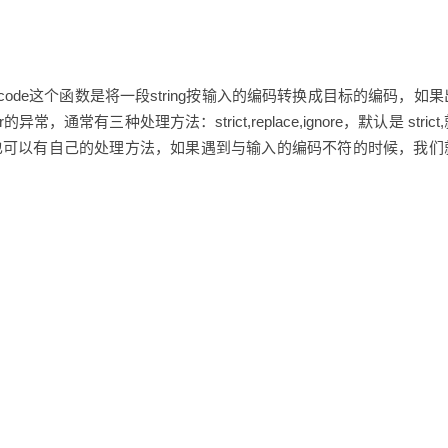
icode这个函数是将一段string按输入的编码转换成目标的编码，如
常，通常有三种处理方法：strict,replace,ignore，默认是 strict
ster_error,我们也可以有自己的处理方法，如果遇到与输入的编码不符的时候，我