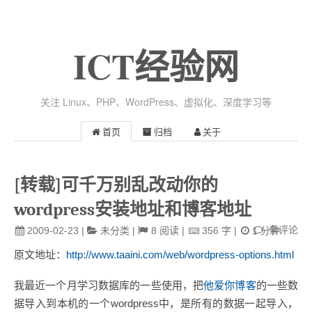
ICT经验网
关注 Linux、PHP、WordPress、虚拟化、深度学习等
首页
归档
关于
[转载]可千万别乱改动你的
wordpress安装地址和博客地址
条评论
2009-02-23
|
未分类
|
8
阅读
|
356
字
|
1
分钟
原文地址：
http://www.taaini.com/web/wordpress-options.html
我最近一个月学习数据库的一些使用，把
他爱你博客
的一些数
据导入到本机的一个wordpress中，是所有的数据一起导入，