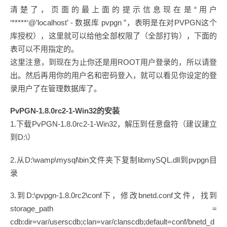
清楚了，页面的最上面的提示信息现在是“用户
‘*****‘@’localhost’ - 数据库 pvpgn ”，表明是在对PVPGN这个
库授权），这里就可以给他全部权限了（全部打钩），下面的
表可以不用指定的。
这里注意，到现在为止你还是用ROOT用户登录的，所以请登
出。然后再用你的用户名和密码登入，就可以看见你设定的登
录用户了在管理数据库了。
PvPGN-1.8.0rc2-1-Win32的安装
1.下载PvPGN-1.8.0rc2-1-Win32，解压到任意盘符（建议建立
到D:\）
2.从D:\wamp\mysql\bin文件夹下复制libmySQL.dll到pvpgn目
录
3.到D:\pvpgn-1.8.0rc2\conf下，修改bnetd.conf文件，找到
storage_path =
cdb:dir=var/userscdb;clan=var/clanscdb;default=conf/bnetd_d