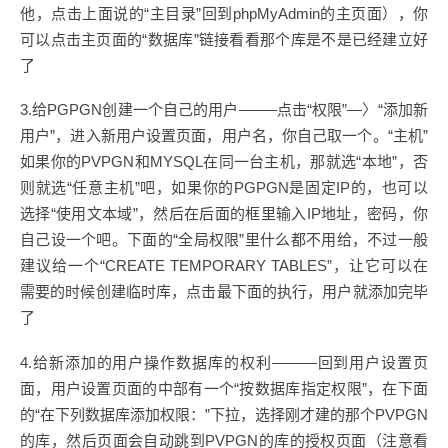
他，点击上面说的“主目录”回到phpMyAdmin的主页面），你
可以点击主页面的“数据库”链接看看那个库是不是已经建立好
了
3.给PGPGN创建一个自己的用户——–点击“权限”—〉“添加新
用户”，进入新用户设置页面，用户名，你自己取一个。“主机”
如果你的PVPGN和MYSQL在同一台主机，那就选“本地”，否
则就选“任意主机”吧，如果你的PGPGN是固定IP的，也可以
选择“使用文本域”，然后在后面的框里输入IP地址，密码，你
自己设一个吧。下面的“全局权限”里什么都不用给，不过一般
建议给一个“CREATE TEMPORARY TABLES”，让它可以在
需要的时候创建临时库，点击最下面的执行，用户就添加完毕
了
4.给新添加的用户操作数据库的权利———回到用户设置页
面，用户设置页面的中部有一个“按数据库指定权限”，在下面
的“在下列数据库添加权限：”下拉，选择刚才建的那个PVPGN
的库，然后页面会自动跳到PVPGN的库的授权页面（注意看