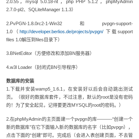
2.0.55，mysql 5.0.18-nt ，php PHP 5.1.2 ，phpMyAdmin
2.7.0-pl2、SQLiteManager 1.1.3）
2.PvPGN-1.8.0rc2-1-Win32和pvpgn-support-
1.0（
http://developer.berlios.de/projects/pvpgn/
下载support
files 1.0解压到files目录下）
3.BNetEditor（方便修改和添加BN服务器）
4.w3l Loader（封闭式BN引导程序）
数据库的安装
1.下载并安装wamp5_1.6.1，在安装好以后会自动跳出测试
页。（很好的数据库套件，不过注意，默认的root是没有密码
的！为了安全起见，记得要更改MYSQL的root的密码。）
2.在phpMyAdmin的主页面建一个pvpgn的库———-“创建一个
新的数据库”在它下面输入新的数据库的名字（比如pvpgn），
点击下面的“创建”即可。完成后（会进入表创建页面，不去管