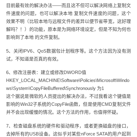
目前最有效的解决办法——而且这不但可以解决网络上复制文
件速度的问题，也可以解决本地 复制文件速度的问题，这个
效果不明（比较本地与远程文件的差异以便节省带宽，这好理
解吗？！）的功能，原本是为网络环境设定，但是不知为何也
影响到了本地 的文件复制。
5、关闭IPV6、QoS数据包计划程序等。这个方法因为没有测
试，不知道是否真的有效。
6、修改注册表：建立或修改DWORD值
HKEY_LOCAL_MACHINE\Software\Policies\Microsoft\Windo
ws\System\CopyFileBuffered\Synchronously 为1
这个据说是微软的人员提出的解决办法，不过我看这个键值是
影响的Win32子系统的CopyFile函数，但是使用CMD复制文件
并不会出现缓慢的情况。这个方法的作用，也值得怀疑。
7、检查磁盘系统的硬件和驱动程序，或者更换磁盘的接口，
去掉所有的USB设备。这似乎对某些nForce SATA的用户起到