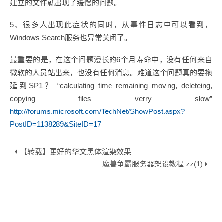
建立的文件就出现了缓慢的问题。
5、很多人出现此症状的同时，从事件日志中可以看到，
Windows Search服务也异常关闭了。
最重要的是，在这个问题漫长的6个月寿命中，没有任何来自
微软的人员站出来，也没有任何消息。难道这个问题真的要拖
延到SP1？
“calculating time remaining moving, deleteing,
copying files verry slow”
http://forums.microsoft.com/TechNet/ShowPost.aspx?
PostID=1138289&SiteID=17
【转载】更好的华文黑体渲染效果
魔兽争霸服务器架设教程 zz(1)