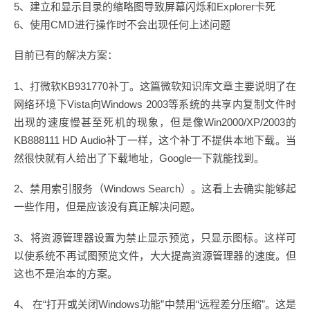
5、建立和显示目录的缩略图导致屏幕闪烁和Explorer卡死
6、使用CMD进行操作时不会出现任何上述问题
目前已有的解决方案：
1、打微软KB931770补丁。这篇微软知识库文章主要说明了在
网络环境下Vista向Windows 2003等系统的共享内复制文件时
出现的速度慢甚至死机的现象，但是像Win2000/XP/2003的
KB888111 HD Audio补丁一样，这个补丁不提供本地下载。当
然很快就有人给出了下载地址，Google一下就能找到。
2、禁用索引服务（Windows Search）。这看上去确实能够起
一些作用，但是应该没有真正解决问题。
3、将资源管理器设置为禁止显示预览，只显示图标。这样可
以使系统不再试图预览文件，大大提高资源管理器的速度。但
这也不是治本的方案。
4、 在“打开或关闭Windows功能”中禁用“远程差分压缩”。这是