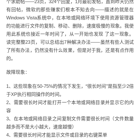
个求助帖——23页，324个回复，1月最初发帖，直到昨天仍然
有回帖，微软的那些赚家们根本不知去向——描述的就是在
Windows Vista系统中，在本地或网络环境下使用资源管理器
的功能进行文件的复制、移动、删除，速度极慢的现象。我使
用此系统也接近一年时间了，从一开始也发现 了这一现象。
读完整整23页，可以总结出7种解决办法——虽然有些人测试
了所有办法，仍然没有什么效果，但是对于我，还是有点作用
的。
故障现象：
1、这些现象在50-75%的情况下发生，“很长时间”是指至少2倍
于XP执行相同操作的时间。
2、需要很长时间才能打开一个本地或网络目录并显示它的内
容
3、在本地或网络目录之间复制文件需要很长时间（文件数量
越多而不是大小越大，速度越慢）
4、需要很长时间才能显示文件或目录的右键菜单