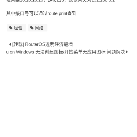
其中接口号可以通过route print查到
经验
网络
[转载] RouterOS透明经济翻墙
 Ubuntu on Windows 无法创建图标/开始菜单无应用图标 问题解决