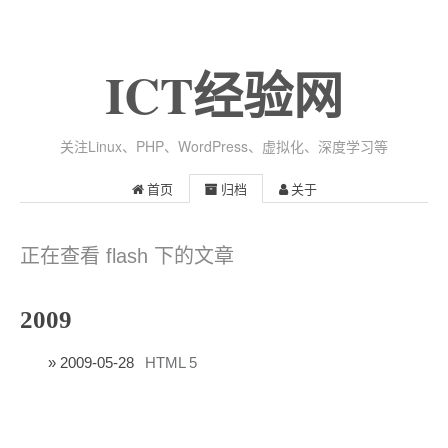
ICT经验网
关注Linux、PHP、WordPress、虚拟化、深度学习等
首页
归档
关于
正在查看 flash 下的文章
2009
2009-05-28
HTML 5